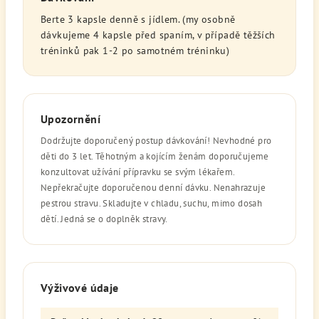
Berte 3 kapsle denně s jídlem. (my osobně
dávkujeme 4 kapsle před spaním, v případě těžších
tréninků pak 1-2 po samotném tréninku)
Upozornění
Dodržujte doporučený postup dávkování! Nevhodné pro
děti do 3 let. Těhotným a kojícím ženám doporučujeme
konzultovat užívání přípravku se svým lékařem.
Nepřekračujte doporučenou denní dávku. Nenahrazuje
pestrou stravu. Skladujte v chladu, suchu, mimo dosah
dětí. Jedná se o doplněk stravy.
Výživové údaje