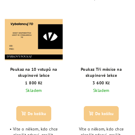
Poukaz na 10 vstupů na
Poukaz Tři měsíce na
skupinové lekce
skupinové lekce
1 800 Kč
3 600 Kč
Skladem
Skladem
Do košíku
Do košíku
• Víte o někom, kdo chce
Víte o někom, kdo chce
zlepšit zdraví, zesílit,
zlepšit zdraví, zesílit,